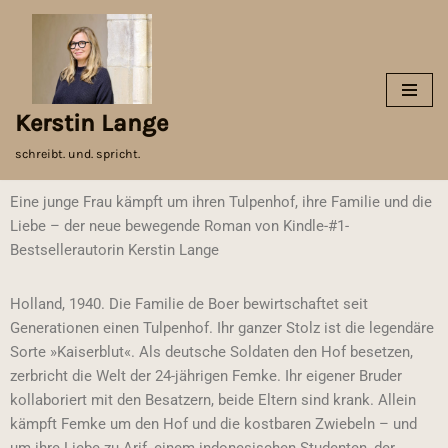
Zum
Inhalt
springen
Kerstin Lange
schreibt. und. spricht.
Eine junge Frau kämpft um ihren Tulpenhof, ihre Familie und die
Liebe – der neue bewegende Roman von Kindle-#1-
Bestsellerautorin Kerstin Lange
Holland, 1940. Die Familie de Boer bewirtschaftet seit
Generationen einen Tulpenhof. Ihr ganzer Stolz ist die legendäre
Sorte »Kaiserblut«. Als deutsche Soldaten den Hof besetzen,
zerbricht die Welt der 24-jährigen Femke. Ihr eigener Bruder
kollaboriert mit den Besatzern, beide Eltern sind krank. Allein
kämpft Femke um den Hof und die kostbaren Zwiebeln – und