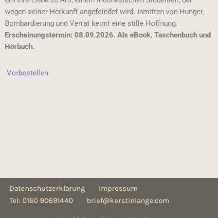
um ihre Liebe zu Arif, einem indonesischen Studenten, der
wegen seiner Herkunft angefeindet wird. Inmitten von Hunger,
Bombardierung und Verrat keimt eine stille Hoffnung.
Erscheinungstermin: 08.09.2026. Als eBook, Taschenbuch und
Hörbuch.
Vorbestellen
Datenschutzerklärung
Impressum
Tel: 0160 90691440
brief@kerstinlange.com