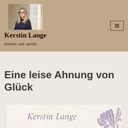
Zum
Inhalt
springen
Kerstin Lange
schreibt. und. spricht.
Eine leise Ahnung von
Glück