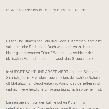
ISBN: 9783756249534 TB, 9,99 Euro:
hier kaufen
Essen und Trinken hält Leib und Seele zusammen, sagt eine
volkstümliche Redensart. Doch was passiert zu Hause
hinter geschlossenen Türen? Wer ahnt, dass hinter der
idyllischen Fassade manchmal auch das Grauen steckt.
In AUFGETISCHT UND ABSERVIERT erfahren Sie, dass
Sie nicht jedem Fremden trauen sollten, der schöne Schein
oft Makulatur ist, Geschenke mit Vorsicht zu genießen sind
und nicht jede herzliche Einladung tatsächlich so gemeint ist.
Lassen Sie sich von den kulinarischen Kurzkrimis
unterhalten, kochen Sie die Rezepte im Kreis Ihrer Familie