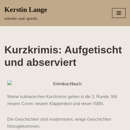
Kerstin Lange
Zum
schreibt. und. spricht.
Inhalt
springen
Kurzkrimis: Aufgetischt
und abserviert
Meine kulinarischen Kurzkrimis gehen in die 3. Runde. Mit
neuem Cover, neuem Klappentext und neuer ISBN.
Die Geschichten sind modernisiert, einige Geschichten
hinzugekommen.