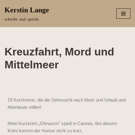
Kerstin Lange
Zum
schreibt. und. spricht.
Inhalt
springen
Kreuzfahrt, Mord und
Mittelmeer
19 Kurzkrimis, die die Sehnsucht nach Meer und Urlaub und
Abenteuer stillen!
Mein Kurzkrimi „Ohrwurm“ spielt in Cannes. Bei diesem
Krimi kommt der Humor nicht zu kurz.