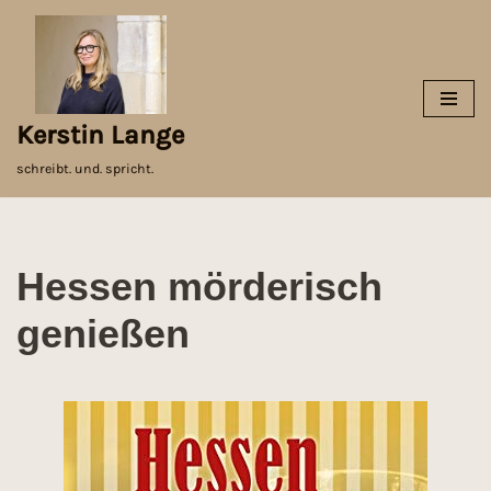
Zum
Inhalt
springen
Kerstin Lange
schreibt. und. spricht.
Hessen mörderisch
genießen