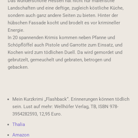
Das wunderschöne Hessen hat nicht nur malerische
Landschaften und eine deftige, zugleich köstliche Küche,
sondern auch ganz andere Seiten zu bieten. Hinter der
hübschen Fassade kocht und brodelt es vor krimineller
Energie.
In 20 spannenden Krimis kommen neben Pfanne und
Schöpflöffel auch Pistole und Garrotte zum Einsatz, und
Kochen wird zum tödlichen Duell. Da wird gemordet und
gebrutzelt, gemeuchelt und gebraten, betrogen und
gebacken.
Mein Kurzkrimi „Flashback“. Erinnerungen können tödlich
sein. Lust auf mehr: Wellhöfer Verlag, TB, ISBN 978-
3954282593, 12,95 Euro.
Thalia
Amazon