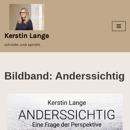
Zum
Inhalt
springen
Kerstin Lange
schreibt. und. spricht.
Bildband: Anderssichtig