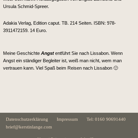
Ursula Schmid-Spreer.
Adakia Verlag, Edition caput. TB. 214 Seiten. ISBN: 978-
3911472159. 14 Euro.
Meine Geschichte
Angst
entführt Sie nach Lissabon. Wenn
Angst ein ständiger Begleiter ist, weiß man nicht, wem man
vertrauen kann. Viel Spaß beim Reisen nach Lissabon 🙂
Datenschutzerklärung
Impressum
Tel: 0160 90691440
brief@kerstinlange.com