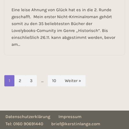
Eine leise Ahnung von Glück hat es in die 2. Runde
geschafft. Mein erster Nicht-Kriminalroman gehört
somit zu den 35 beliebtesten Bücher der
Lovelybooks-Comunity im Genre „Historisch“. Bis
einschließlich 26.11. kann abgestimmt werden, bevor
am…
1
2
3
…
10
Weiter »
Datenschutzerklärung
Impressum
Tel: 0160 90691440
brief@kerstinlange.com