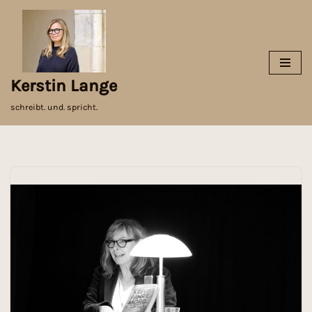
Zum
Inhalt
springen
Kerstin Lange
schreibt. und. spricht.