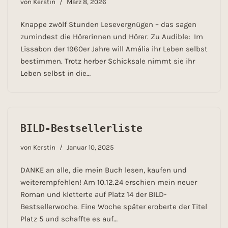
von
Kerstin
März 8, 2026
Knappe zwölf Stunden Lesevergnügen – das sagen
zumindest die Hörerinnen und Hörer. Zu Audible: Im
Lissabon der 1960er Jahre will Amália ihr Leben selbst
bestimmen. Trotz herber Schicksale nimmt sie ihr
Leben selbst in die…
BILD-Bestsellerliste
von
Kerstin
Januar 10, 2025
DANKE an alle, die mein Buch lesen, kaufen und
weiterempfehlen! Am 10.12.24 erschien mein neuer
Roman und kletterte auf Platz 14 der BILD-
Bestsellerwoche. Eine Woche später eroberte der Titel
Platz 5 und schaffte es auf…